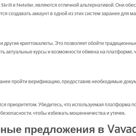
Skrill и Neteller, являются отличной альтернативой. Они об
ся создавать аккаунт в одной из этих систем заранее для м
 и другие криптовалюты. Это позволяет обойти традиционны
ть актуальные курсы и возможности обмена на платформе, чт
ранее пройти верификацию, предоставив необходимые докум
ся приоритетом. Убедитесь, что используемая платформа 
безопасности, чтобы избежать мошенничества и утечек.
сные предложения в Vava