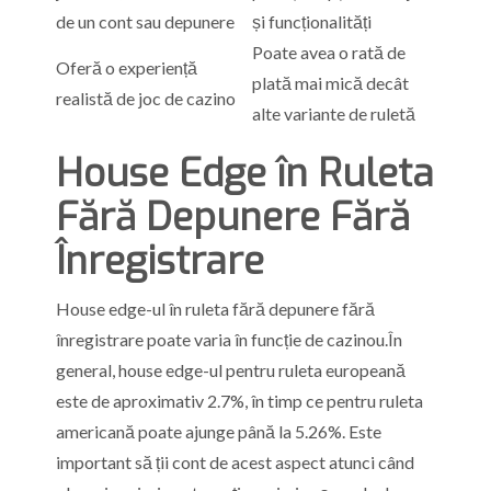
de un cont sau depunere
și funcționalități
Poate avea o rată de
Oferă o experiență
plată mai mică decât
realistă de joc de cazino
alte variante de ruletă
House Edge în Ruleta
Fără Depunere Fără
Înregistrare
House edge-ul în ruleta fără depunere fără
înregistrare poate varia în funcție de cazinou.În
general, house edge-ul pentru ruleta europeană
este de aproximativ 2.7%, în timp ce pentru ruleta
americană poate ajunge până la 5.26%. Este
important să ții cont de acest aspect atunci când