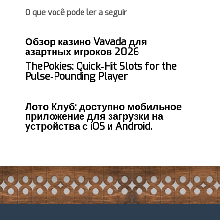
O que você pode ler a seguir
Обзор казино Vavada для
азартных игроков 2026
ThePokies: Quick‑Hit Slots for the
Pulse‑Pounding Player
Лото Клуб: доступно мобильное
приложение для загрузки на
устройства с iOS и Android.