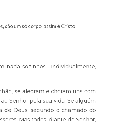
, são um só corpo, assim é Cristo
 nada sozinhos. Individualmente,
munhão, se alegram e choram uns com
a ao Senhor pela sua vida. Se alguém
bra de Deus, segundo o chamado do
essores. Mas todos, diante do Senhor,