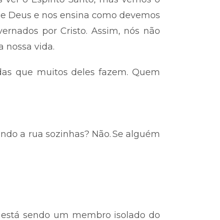
ra de Deus e nos ensina como devemos
overnados por Cristo. Assim, nós não
 nossa vida.
radas que muitos deles fazem. Quem
ndo a rua sozinhas? Não.
Se alguém
s está sendo um membro isolado do