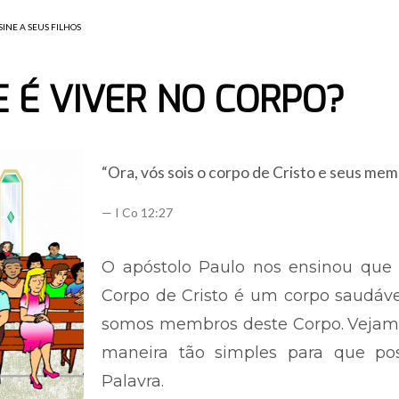
SINE A SEUS FILHOS
 É VIVER NO CORPO?
“Ora, vós sois o corpo de Cristo e seus mem
I Co 12:27
O apóstolo Paulo nos ensinou que a
Corpo de Cristo é um corpo saudáve
somos membros deste Corpo.
Vejam
maneira tão simples para que po
Palavra.