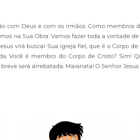
hão com Deus e com os irmãos. Como membros do
mos na Sua Obra. Vamos fazer toda a vontade de 
us virá buscar Sua igreja fiel, que é o Corpo de 
da.
Você é membro do Corpo de Cristo? Sim! Qu
 breve será arrebatada. Maranata! O Senhor Jesus