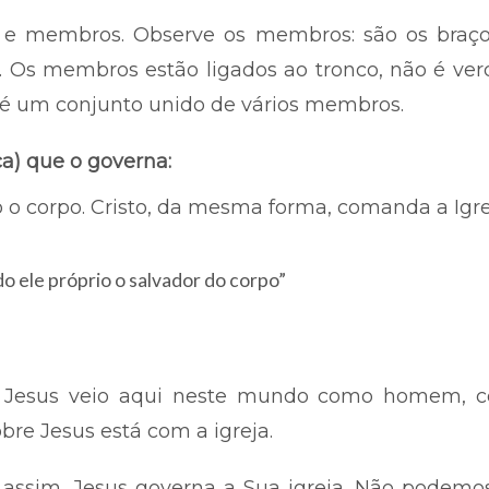
 e membros. Observe os membros: são os braço
a. Os membros estão ligados ao tronco, não é ve
é um conjunto unido de vários membros.
a) que o governa:
o corpo. Cristo, da mesma forma, comanda a Igreja
do ele próprio o salvador do corpo”
. Jesus veio aqui neste mundo como homem, co
re Jesus está com a igreja.
 assim, Jesus governa a Sua igreja. Não podemos