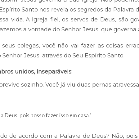
 O Espírito Santo nos revela os segredos da Palav
sa vida.
A Igreja fiel, os servos de Deus, são g
azemos a vontade do Senhor Jesus, que governa a
seus colegas, você não vai fazer as coisas er
 Senhor Jesus, através do Seu Espírito Santo.
ros unidos, inseparáveis:
vive sozinho. Você já viu duas pernas atravessa
r a Deus, pois posso fazer isso em casa.”
indo de acordo com a Palavra de Deus? Não, poi