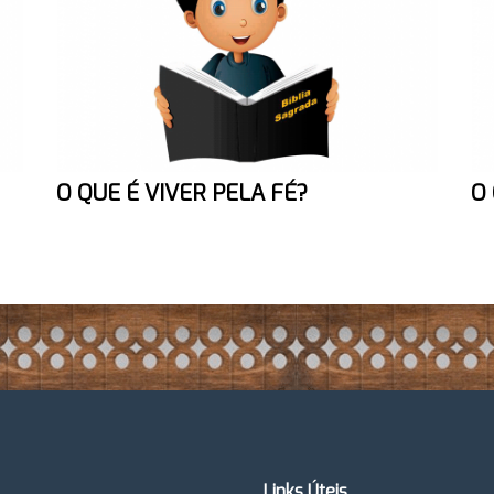
O QUE É VIVER PELA FÉ?
O 
Links Úteis