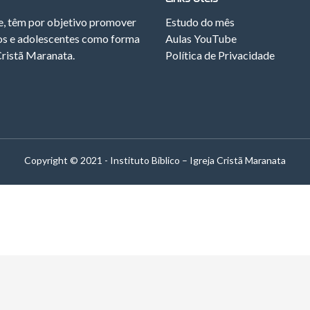
te, têm por objetivo promover
Estudo do mês
ios e adolescentes como forma
Aulas YouTube
Cristã Maranata.
Política de Privacidade
Copyright © 2021 - Instituto Bíblico – Igreja Cristã Maranata