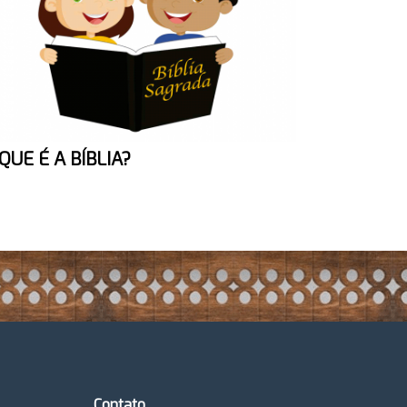
QUE É A BÍBLIA?
Contato