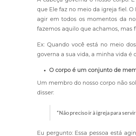
que Ele faz no meio da igreja fiel.
agir em todos os momentos da nos
fazemos aquilo que achamos, mas f
Ex: Quando você está no meio dos 
governa a sua vida, a minha vida é o
O corpo é um conjunto de memb
Um membro do nosso corpo não sobre
disser:
“Não preciso ir à igreja para servi
Eu pergunto: Essa pessoa está ag