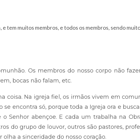
, e tem muitos membros, e todos os membros, sendo muitos
omunhão. Os membros do nosso corpo não fazem
m, bocas não falam, etc.
sma coisa. Na igreja fiel, os irmãos vivem em co
ão se encontra só, porque toda a Igreja ora e busc
que o Senhor abençoe. E cada um trabalha na O
ros do grupo de louvor, outros são pastores, prof
r olha a sinceridade do nosso coração.