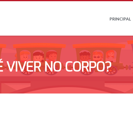
PRINCIPAL
É VIVER NO CORPO?