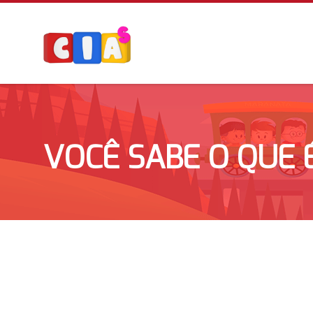
VOCÊ SABE O QUE 