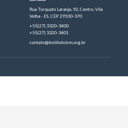
Rua Torquato Laranja, 92, Centro, Vila
Velha - ES, CEP 29100-370
+55(27) 3320-3400
+55(27) 3320-3401
contato@institutoicm.org.br