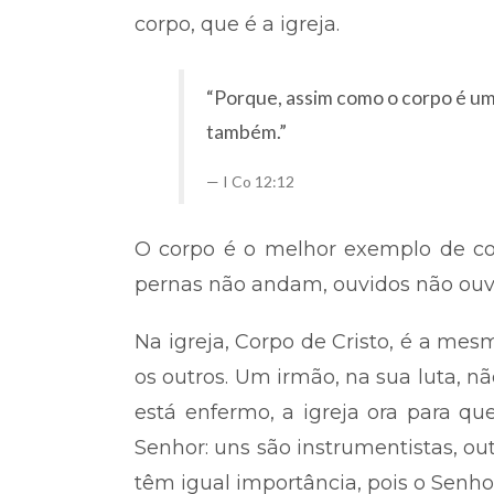
corpo, que é a igreja.
“Porque, assim como o corpo é um
também.”
I Co 12:12
O corpo é o melhor exemplo de c
pernas não andam, ouvidos não ouve
Na igreja, Corpo de Cristo, é a me
os outros. Um irmão, na sua luta, n
está enfermo, a igreja ora para 
Senhor: uns são instrumentistas, out
têm igual importância, pois o Senho