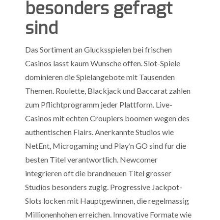
besonders gefragt
sind
Das Sortiment an Glucksspielen bei frischen
Casinos lasst kaum Wunsche offen. Slot-Spiele
dominieren die Spielangebote mit Tausenden
Themen. Roulette, Blackjack und Baccarat zahlen
zum Pflichtprogramm jeder Plattform. Live-
Casinos mit echten Croupiers boomen wegen des
authentischen Flairs. Anerkannte Studios wie
NetEnt, Microgaming und Play’n GO sind fur die
besten Titel verantwortlich. Newcomer
integrieren oft die brandneuen Titel grosser
Studios besonders zugig. Progressive Jackpot-
Slots locken mit Hauptgewinnen, die regelmassig
Millionenhohen erreichen. Innovative Formate wie