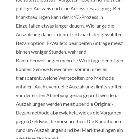
gultiger Ausweis und eine Adressbestatigung. Bei
Marktneulingen kann der KYC-Prozess in
Einzelfallen etwas langer dauern. Wie lange die
Auszahlung dauert, richtet sich nach der gewahlten
Bezahloption: E-Wallets bearbeiten Antrage meist
binnen weniger Stunden, wahrend
Bankuberweisungen mehrere Werktage benotigen
konnen. Seriose Newcomer kommunizieren
transparent, welche Wartezeiten pro Methode
anfallen. Auch eventuelle Auszahlungslimits sollten
vor der ersten Abhebung genau gepruft werden.
Auszahlungen werden meist uber die Original-
Bezahlmethode abgewickelt, wie es die Vorgaben
gegen Geldwasche vorschreiben. Die Konditionen
rund um Auszahlungen sind bei Marktneulingen ein
wichtiger Prufpunkt.