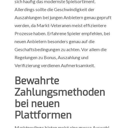
sich haufig das modernste Spielsortiment.
Allerdings sollte die Geschwindigkeit der
Auszahlungen bei jungen Anbietern genau gepruft
werden, da Markt-Veteranen meist effizientere
Prozesse haben. Erfahrene Spieler empfehlen, bei
neuen Anbietern besonders genau auf die
Geschaftsbedingungen zu achten. Vor allem die
Regelungen zu Bonus, Auszahlung und
Verifizierung verdienen Aufmerksamkeit.
Bewahrte
Zahlungsmethoden
bei neuen
Plattformen
Marktneulinge bieten meist eine grosse Auswahl