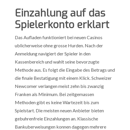
Einzahlung auf das
Spielerkonto erklart
Das Aufladen funktioniert bei neuen Casinos
ublicherweise ohne grosse Hurden. Nach der
Anmeldung navigiert der Spieler in den
Kassenbereich und wahlt seine bevorzugte
Methode aus. Es folgt die Eingabe des Betrags und
die finale Bestatigung mit einem Klick. Schweizer
Newcomer verlangen meist zehn bis zwanzig
Franken als Minimum. Bei zeitgemassen
Methoden gibt es keine Wartezeit bis zum
Spielstart. Die meisten neuen Anbieter bieten
gebuhrenfreie Einzahlungen an. Klassische
Bankuberweisungen konnen dagegen mehrere