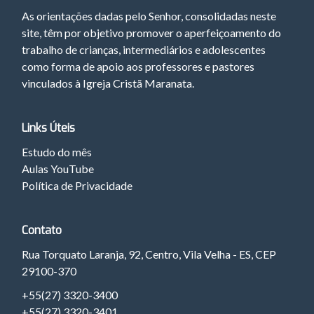
As orientações dadas pelo Senhor, consolidadas neste
site, têm por objetivo promover o aperfeiçoamento do
trabalho de crianças, intermediários e adolescentes
como forma de apoio aos professores e pastores
vinculados à Igreja Cristã Maranata.
Links Úteis
Estudo do mês
Aulas YouTube
Política de Privacidade
Contato
Rua Torquato Laranja, 92, Centro, Vila Velha - ES, CEP
29100-370
+55(27) 3320-3400
+55(27) 3320-3401