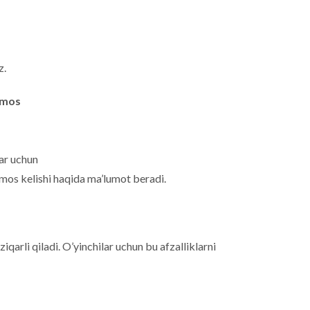
z.
 mos
lar uchun
n mos kelishi haqida ma’lumot beradi.
ziqarli qiladi. O’yinchilar uchun bu afzalliklarni