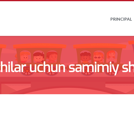
PRINCIPAL
chilar uchun samimiy sh