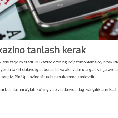
azino tanlash kerak
klarni taqdim etadi. Bu kazino o’zining ko’p tomonlama o’yin taklifla
u yerda taklif etilayotgan bonuslar va aksiyalar ularga o’yin jaray
o’lsangiz, Pin Up kazino siz uchun mukammal tanlovdir.
zni boshlashni o’ylab ko’ring va o’yin dunyosidagi yangiliklarni kash