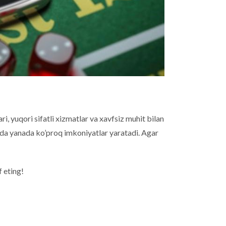
ri, yuqori sifatli xizmatlar va xavfsiz muhit bilan
onida yanada ko’proq imkoniyatlar yaratadi. Agar
f eting!