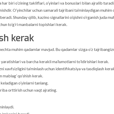
r biri o’zining takliflari, o’yinlari va bonuslari bilan ajralib tura
nishdir. O’yinchilar uchun samarali tajribani ta’minlaydigan muhim o
beradi. Shunday qilib, kazino signallarini o’qishni o’rganish juda mu
chun to’g’ri manbalarni topishlari kerak.
sh kerak
r nechta muhim qadamlar mavjud. Bu qadamlar sizga o’z tajribangizn
 yaratishlari va barcha kerakli ma’lumotlarni to’ldirishlari kerak.
ni xavfsizligini ta’minlash uchun identifikatsiya va tasdiqlash kera
n mablag’ qo’shish kerak.
keladigan o’yinlarni tanlang.
riba orttirish uchun vaqt ajrating.
minlaydi.
h imkonini beradi.