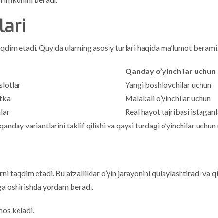
lari
taqdim etadi. Quyida ularning asosiy turlari haqida ma’lumot berami
Qanday o’yinchilar uchun
slotlar
Yangi boshlovchilar uchun
etka
Malakali o’yinchilar uchun
nlar
Real hayot tajribasi istagan
anday variantlarini taklif qilishi va qaysi turdagi o’yinchilar uchu
ni taqdim etadi. Bu afzalliklar o’yin jarayonini qulaylashtiradi va qi
lga oshirishda yordam beradi.
mos keladi.