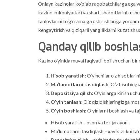
Onlayn kazinolar ko’plab raqobatchilarga ega va ha
kazino imkoniyatlari va shart-sharoitlarini tushu
tanlovlarini to’g’ri amalga oshirishlariga yordam 
kengaytirish va qiziqarli yangiliklarni kuzatish u
Qanday qilib boshla
Kazino o’yinida muvaffaqiyatli bo’lish uchun bi
Hisob yaratish:
O’yinchilar o’z hisoblarini
Ma’lumotlarni tasdiqlash:
O’z hisobingiz
Depositsiya qilish:
O’yinlarga kirish uchu
O’yin tanlash:
O’z qiziqishlaringizga mos 
O’yin boshlash:
O’yinlarni boshlash va taj
Hisob yaratish – oson va tez jarayon.
Ma’lumotlarni tasdiqlash – xavfsizlikni ta’
Depositsiya qilish – o’yinlardan foydalanis