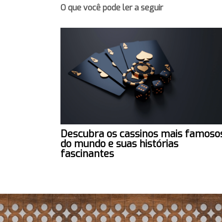
O que você pode ler a seguir
Descubra os cassinos mais famoso
do mundo e suas histórias
fascinantes