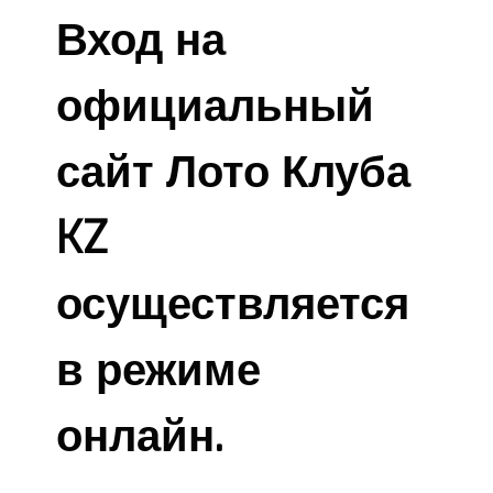
режиме онлайн.
Вход на
официальный
сайт Лото Клуба
KZ
осуществляется
в режиме
онлайн.