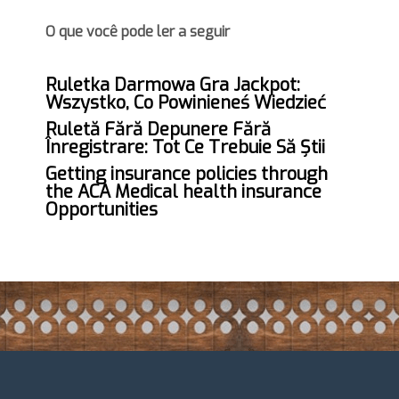
O que você pode ler a seguir
Ruletka Darmowa Gra Jackpot:
Wszystko, Co Powinieneś Wiedzieć
Ruletă Fără Depunere Fără
Înregistrare: Tot Ce Trebuie Să Știi
Getting insurance policies through
the ACA Medical health insurance
Opportunities