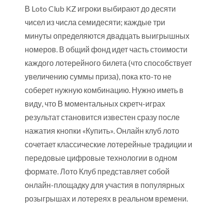
В Loto Club KZ игроки выбирают до десяти
чисел из числа семидесяти; каждые три
минуты определяются двадцать выигрышных
номеров. В общий фонд идет часть стоимости
каждого лотерейного билета (что способствует
увеличению суммы приза), пока кто-то не
соберет нужную комбинацию.
Нужно иметь в
виду, что В моментальных скретч-играх
результат становится известен сразу после
нажатия кнопки «Купить». Онлайн клуб лото
сочетает классические лотерейные традиции и
передовые цифровые технологии в одном
формате. Лото Клуб представляет собой
онлайн-площадку для участия в популярных
розыгрышах и лотереях в реальном времени.