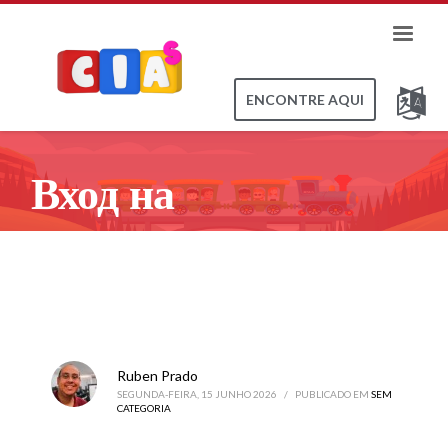
ENCONTRE AQUI
Вход на
официальный сайт
Лото Клуба KZ
осуществляется в
Ruben Prado
SEGUNDA-FEIRA, 15 JUNHO 2026
/
PUBLICADO EM
SEM
CATEGORIA