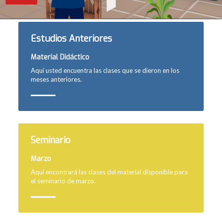
Estudios Anteriores
Material Didáctico
Aquí usted encuentra las clases que se dieron en los
meses anteriores.
Seminario
Marzo
Aquí encontrará las clases del material disponible para
el seminario de marzo.