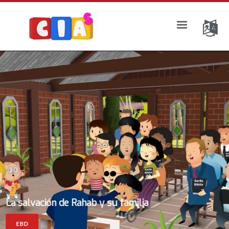
La salvación de Rahab y su familia
EBD