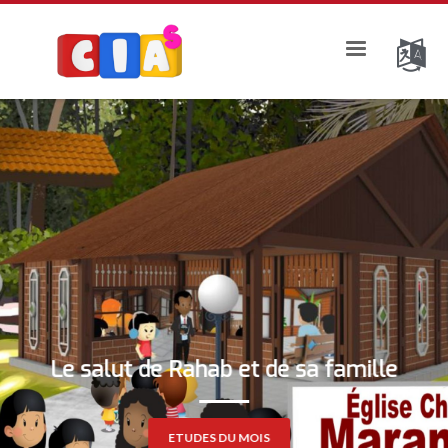
Le salut de Rahab et de sa famille
ETUDES DU MOIS