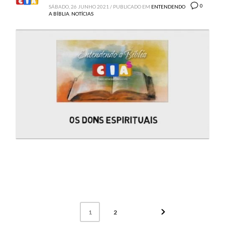
0
SÁBADO, 26 JUNHO 2021
/
PUBLICADO EM
ENTENDENDO
A BÍBLIA
,
NOTÍCIAS
2
1