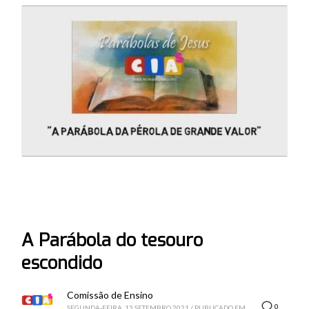
A Parábola do tesouro
escondido
Comissão de Ensino
0
SEGUNDA-FEIRA, 13 SETEMBRO 2021
/
PUBLICADO EM