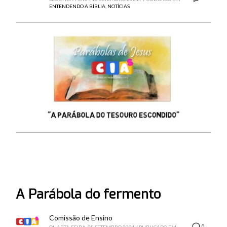
ENTENDENDO A BÍBLIA
,
NOTÍCIAS
A Parábola do fermento
Comissão de Ensino
0