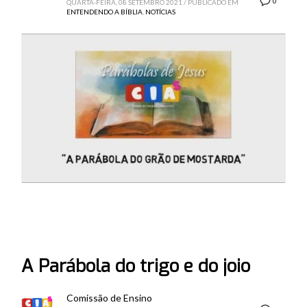
0
QUARTA-FEIRA, 08 SETEMBRO 2021
/
PUBLICADO EM
ENTENDENDO A BÍBLIA
,
NOTÍCIAS
A Parábola do trigo e do joio
Comissão de Ensino