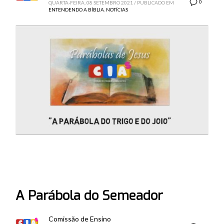
0
QUARTA-FEIRA, 08 SETEMBRO 2021
/
PUBLICADO EM
ENTENDENDO A BÍBLIA
,
NOTÍCIAS
A Parábola do Semeador
Comissão de Ensino