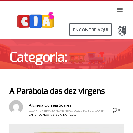
ENCONTRE AQUI
Categoria:
Entendendo a Bíblia
A Parábola das dez virgens
Alcinéia Correia Soares
0
QUARTA-FEIRA, 30 NOVEMBRO 2022
/
PUBLICADO EM
ENTENDENDO A BÍBLIA
,
NOTÍCIAS