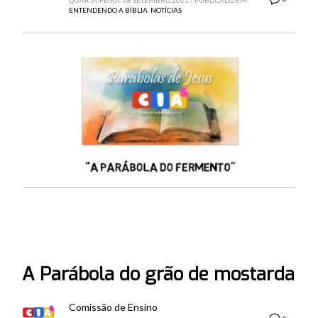
QUARTA-FEIRA, 08 SETEMBRO 2021
/
PUBLICADO EM
ENTENDENDO A BÍBLIA
,
NOTÍCIAS
A Parábola do grão de mostarda
Comissão de Ensino