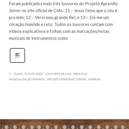
Foram publicados mais três louvores do Projeto Aprendiz
Júnior no site oficial de CIAs: 11 – Jesus falou que o céu é
pra mim; 12 – Verei meu grande Rei; e 13 – Dá-me um
coração humilde e reto. Todos os louvores contam com
vídeos explicativos e folhas com as marcações/notas
musicais de instrumentos como
CLAVE
FLAUTA DOCE
LOUVORES DE CIAS
MEIA LUA
MUSICALIZAÇÃO INFANTIL
PROJETO APRENDIZ JÚNIOR
TAMBOR