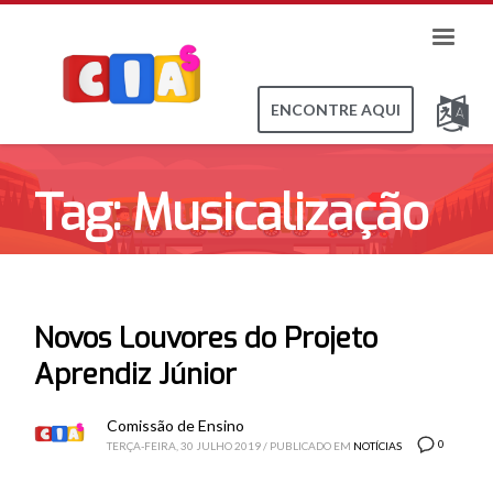
ENCONTRE AQUI
Tag: Musicalização
Infantil
Novos Louvores do Projeto
Aprendiz Júnior
Comissão de Ensino
0
TERÇA-FEIRA, 30 JULHO 2019
/
PUBLICADO EM
NOTÍCIAS