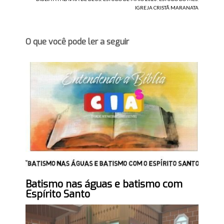
IGREJA CRISTÃ MARANATA
O que você pode ler a seguir
Batismo nas águas e batismo com
Espírito Santo