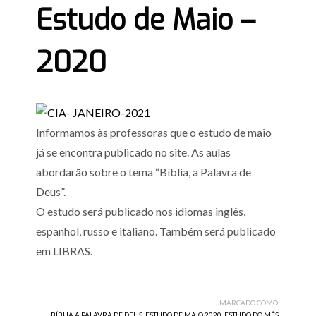
Estudo de Maio –
2020
Informamos às professoras que o estudo de maio
já se encontra publicado no site. As aulas
abordarão sobre o tema “Bíblia, a Palavra de
Deus”.
O estudo será publicado nos idiomas inglês,
espanhol, russo e italiano. Também será publicado
em LIBRAS.
MARCADO COMO:
BÍBLIA A PALAVRA DE DEUS
,
ESTUDO DE MAIO 2020
,
ESTUDO DO MÊS
,