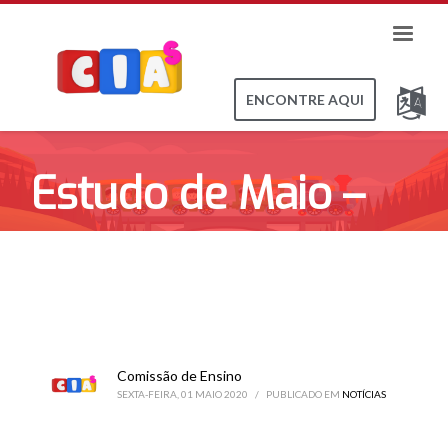
ENCONTRE AQUI
Estudo de Maio –
2020
Comissão de Ensino
SEXTA-FEIRA, 01 MAIO 2020
/
PUBLICADO EM
NOTÍCIAS