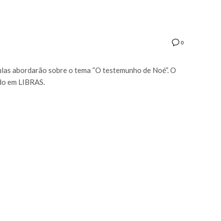
0
aulas abordarão sobre o tema “O testemunho de Noé”. O
ado em LIBRAS.