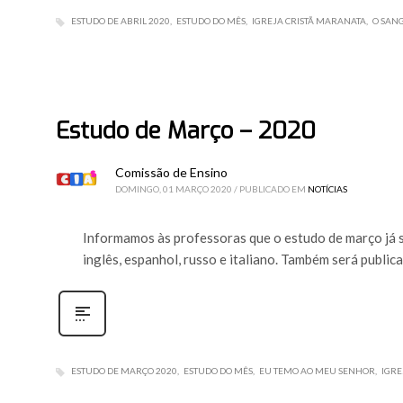
ESTUDO DE ABRIL 2020
ESTUDO DO MÊS
IGREJA CRISTÃ MARANATA
O SANG
Estudo de Março – 2020
Comissão de Ensino
DOMINGO, 01 MARÇO 2020
/
PUBLICADO EM
NOTÍCIAS
Informamos às professoras que o estudo de março já s
inglês, espanhol, russo e italiano. Também será publi
ESTUDO DE MARÇO 2020
ESTUDO DO MÊS
EU TEMO AO MEU SENHOR
IGRE