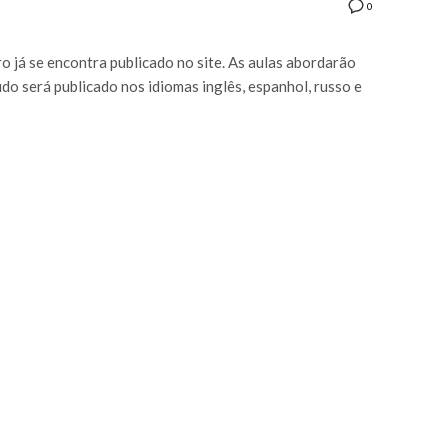
0
 já se encontra publicado no site. As aulas abordarão
do será publicado nos idiomas inglês, espanhol, russo e