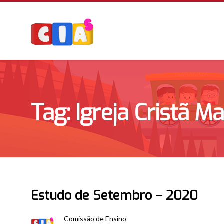
Tag: Igreja Cristã M
Estudo de Setembro – 2020
Comissão de Ensino