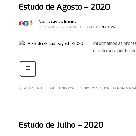
Estudo de Agosto – 2020
Comissão de Ensino
SÁBADO, 01 AGOSTO 2020
/
PUBLICADO EM
NOTÍCIAS
Informamos às profes
estudo será publicado
A FAMÍLIA
ESTUDO DE JUNHO 2020
ESTUDO DO MÊS
IGREJA CRISTÃ MARA
Estudo de Julho – 2020