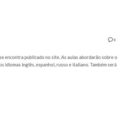
0
se encontra publicado no site. As aulas abordarão sobre o
s idiomas inglês, espanhol, russo e italiano. Também será