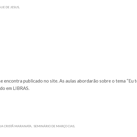
UE DE JESUS
e encontra publicado no site. As aulas abordarão sobre o tema “Eu 
cado em LIBRAS.
JA CRISTÃ MARANATA
SEMINÁRIO DE MARÇO CIAS