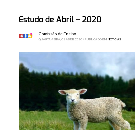
Estudo de Abril – 2020
Comissão de Ensino
QUARTA-FEIRA, 01 ABRIL 2020
/
PUBLICADO EM
NOTÍCIAS