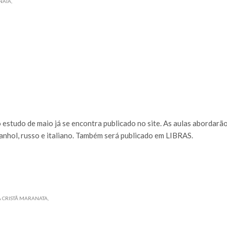
NATA
estudo de maio já se encontra publicado no site. As aulas abordarão
panhol, russo e italiano. Também será publicado em LIBRAS.
A CRISTÃ MARANATA