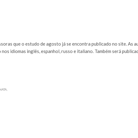
soras que o estudo de agosto já se encontra publicado no site. As 
 nos idiomas inglês, espanhol, russo e italiano. Também será public
NATA