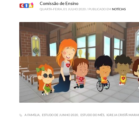
Comissão de Ensino
QUARTA-FEIRA, 01 JULHO 2020
/
PUBLICADO EM
NOTÍCIAS
A FAMÍLIA
ESTUDO DE JUNHO 2020
ESTUDO DO MÊS
IGREJA CRISTÃ MARA