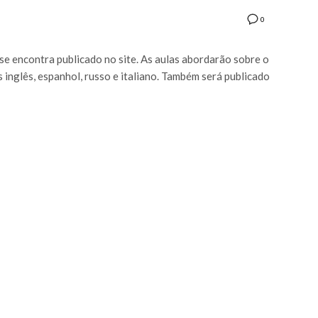
0
se encontra publicado no site. As aulas abordarão sobre o
s inglês, espanhol, russo e italiano. Também será publicado