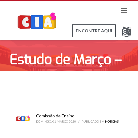
ENCONTRE AQUI
Estudo de Março –
2020
Comissão de Ensino
DOMINGO, 01 MARÇO 2020
/
PUBLICADO EM
NOTÍCIAS