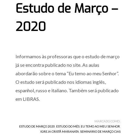
Estudo de Março –
2020
Informamos às professoras que o estudo de março
já se encontra publicado no site. As aulas
abordarão sobre o tema “Eu temo ao meu Senhor”.
O estudo será publicado nos idiomas inglês,
espanhol, russo e italiano. Também será publicado
em LIBRAS.
MARCADO COMO:
ESTUDO DE MARÇO 2020
,
ESTUDO DO MÊS
,
EU TEMO AO MEU SENHOR
,
IGREJA CRISTÃ MARANATA
,
SEMINÁRIO DE MARÇO CIAS