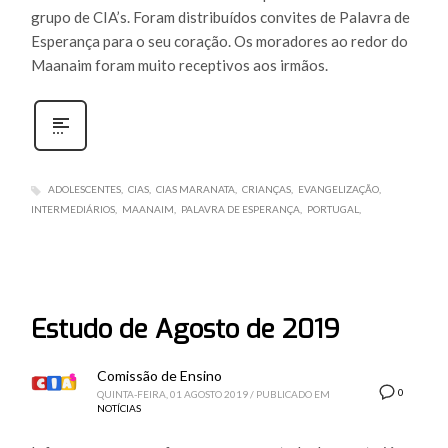
grupo de CIA’s. Foram distribuídos convites de Palavra de
Esperança para o seu coração. Os moradores ao redor do
Maanaim foram muito receptivos aos irmãos.
ADOLESCENTES
CIAS
CIAS MARANATA
CRIANÇAS
EVANGELIZAÇÃO
INTERMEDIÁRIOS
MAANAIM
PALAVRA DE ESPERANÇA
PORTUGAL
Estudo de Agosto de 2019
Comissão de Ensino
0
QUINTA-FEIRA, 01 AGOSTO 2019
/
PUBLICADO EM
NOTÍCIAS