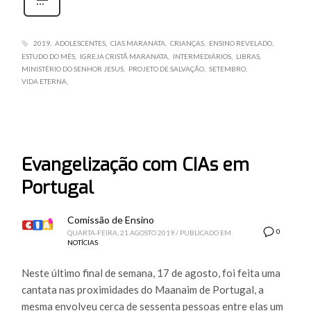
2019
ADOLESCENTES
CIAS MARANATA
CRIANÇAS
ENSINO REVELADO
ESTUDO DO MÊS
IGREJA CRISTÃ MARANATA
INTERMEDIÁRIOS
LIBRAS
MINISTÉRIO DO SENHOR JESUS
PROJETO DE SALVAÇÃO
SETEMBRO
VIDA ETERNA
Evangelização com CIAs em
Portugal
Comissão de Ensino
0
QUARTA-FEIRA, 21 AGOSTO 2019
/
PUBLICADO EM
NOTÍCIAS
Neste último final de semana, 17 de agosto, foi feita uma
cantata nas proximidades do Maanaim de Portugal, a
mesma envolveu cerca de sessenta pessoas entre elas um