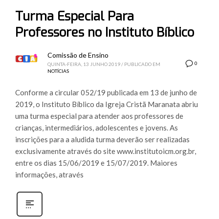
Turma Especial Para
Professores no Instituto Bíblico
Comissão de Ensino
0
QUINTA-FEIRA, 13 JUNHO 2019
/
PUBLICADO EM
NOTÍCIAS
Conforme a circular 052/19 publicada em 13 de junho de
2019, o Instituto Bíblico da Igreja Cristã Maranata abriu
uma turma especial para atender aos professores de
crianças, intermediários, adolescentes e jovens. As
inscrições para a aludida turma deverão ser realizadas
exclusivamente através do site www.institutoicm.org.br,
entre os dias 15/06/2019 e 15/07/2019. Maiores
informações, através