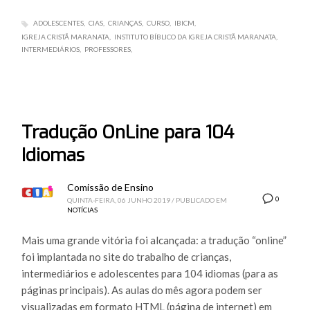
ADOLESCENTES
CIAS
CRIANÇAS
CURSO
IBICM
IGREJA CRISTÃ MARANATA
INSTITUTO BÍBLICO DA IGREJA CRISTÃ MARANATA
INTERMEDIÁRIOS
PROFESSORES
Tradução OnLine para 104
Idiomas
Comissão de Ensino
0
QUINTA-FEIRA, 06 JUNHO 2019
/
PUBLICADO EM
NOTÍCIAS
Mais uma grande vitória foi alcançada: a tradução “online”
foi implantada no site do trabalho de crianças,
intermediários e adolescentes para 104 idiomas (para as
páginas principais). As aulas do mês agora podem ser
visualizadas em formato HTML (página de internet) em