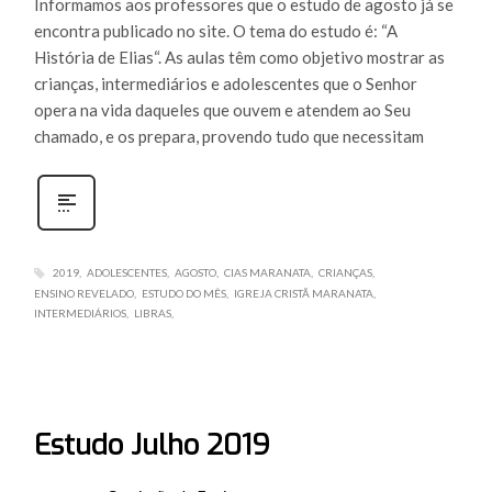
Informamos aos professores que o estudo de agosto já se
encontra publicado no site. O tema do estudo é: “A
História de Elias“. As aulas têm como objetivo mostrar as
crianças, intermediários e adolescentes que o Senhor
opera na vida daqueles que ouvem e atendem ao Seu
chamado, e os prepara, provendo tudo que necessitam
2019
ADOLESCENTES
AGOSTO
CIAS MARANATA
CRIANÇAS
ENSINO REVELADO
ESTUDO DO MÊS
IGREJA CRISTÃ MARANATA
INTERMEDIÁRIOS
LIBRAS
Estudo Julho 2019