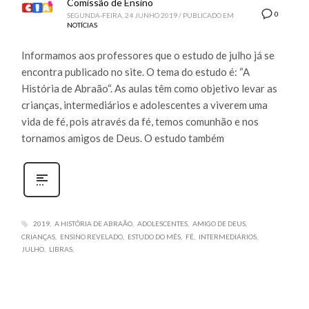
Comissão de Ensino
0
SEGUNDA-FEIRA, 24 JUNHO 2019
/
PUBLICADO EM
NOTÍCIAS
Informamos aos professores que o estudo de julho já se
encontra publicado no site. O tema do estudo é: “A
História de Abraão“. As aulas têm como objetivo levar as
crianças, intermediários e adolescentes a viverem uma
vida de fé, pois através da fé, temos comunhão e nos
tornamos amigos de Deus. O estudo também
2019
A HISTÓRIA DE ABRAÃO
ADOLESCENTES
AMIGO DE DEUS
CRIANÇAS
ENSINO REVELADO
ESTUDO DO MÊS
FÉ
INTERMEDIÁRIOS
JULHO
LIBRAS