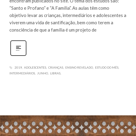
encontram publicados no site. O tema dos estudos são:
“Santo e Profano” e “A Família”. As aulas têm como
objetivo levar as crianças, intermediários e adolescentes a
viverem uma vida de santificação, bem como terem a
consciência de que a família é um projeto de
2019
ADOLESCENTES
CRIANÇAS
ENSINO REVELADO
ESTUDO DO MÊS
INTERMEDIÁRIOS
JUNHO
LIBRAS