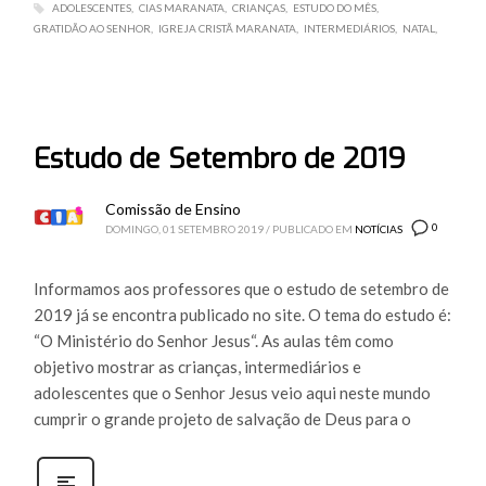
ADOLESCENTES
CIAS MARANATA
CRIANÇAS
ESTUDO DO MÊS
GRATIDÃO AO SENHOR
IGREJA CRISTÃ MARANATA
INTERMEDIÁRIOS
NATAL
Estudo de Setembro de 2019
Comissão de Ensino
0
DOMINGO, 01 SETEMBRO 2019
/
PUBLICADO EM
NOTÍCIAS
Informamos aos professores que o estudo de setembro de
2019 já se encontra publicado no site. O tema do estudo é:
“O Ministério do Senhor Jesus“. As aulas têm como
objetivo mostrar as crianças, intermediários e
adolescentes que o Senhor Jesus veio aqui neste mundo
cumprir o grande projeto de salvação de Deus para o