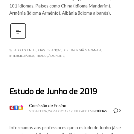
101 idiomas. Países como China (idioma Mandarim),
Armênia (idioma Armênio), Albânia (idioma albanês),
ADOLESCENTES
CIAS
CRIANÇAS
IGREJA CRISTÃ MARANATA
INTERMEDIÁRIOS
TRADUÇÃO ONLINE
Estudo de Junho de 2019
Comissão de Ensino
0
SEXTA-FEIRA, 24 MAIO 2019
/
PUBLICADO EM
NOTÍCIAS
Informamos aos professores que o estudo de Junho já se