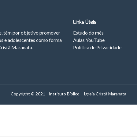
Links Úteis
te, têm por objetivo promover
Estudo do mês
ios e adolescentes como forma
Aulas YouTube
Cristã Maranata.
Política de Privacidade
Copyright © 2021 - Instituto Bíblico – Igreja Cristã Maranata