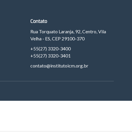
Contato
Rua Torquato Laranja, 92, Centro, Vila
Velha - ES, CEP 29100-370
+55(27) 3320-3400
+55(27) 3320-3401
contato@institutoicm.org.br