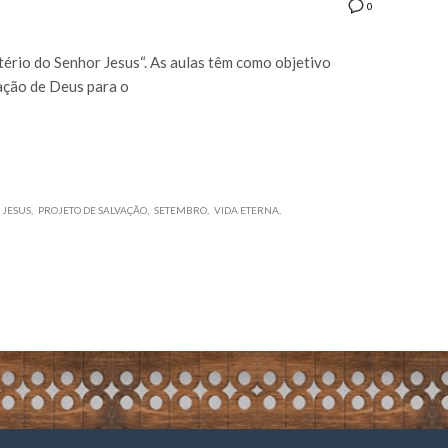
0
ério do Senhor Jesus“. As aulas têm como objetivo
vação de Deus para o
 JESUS
PROJETO DE SALVAÇÃO
SETEMBRO
VIDA ETERNA