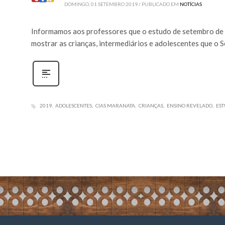
DOMINGO, 01 SETEMBRO 2019
/
PUBLICADO EM
NOTÍCIAS
Informamos aos professores que o estudo de setembro de 2
mostrar as crianças, intermediários e adolescentes que o 
2019
ADOLESCENTES
CIAS MARANATA
CRIANÇAS
ENSINO REVELADO
EST