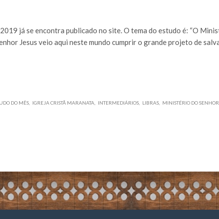
019 já se encontra publicado no site. O tema do estudo é: “O Minist
Senhor Jesus veio aqui neste mundo cumprir o grande projeto de sal
UDO DO MÊS
IGREJA CRISTÃ MARANATA
INTERMEDIÁRIOS
LIBRAS
MINISTÉRIO DO SENHOR