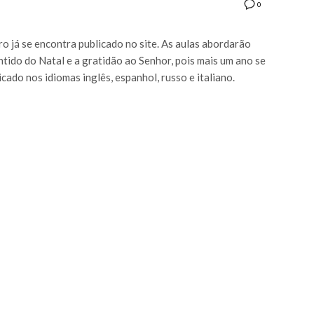
0
 já se encontra publicado no site. As aulas abordarão
ntido do Natal e a gratidão ao Senhor, pois mais um ano se
cado nos idiomas inglês, espanhol, russo e italiano.