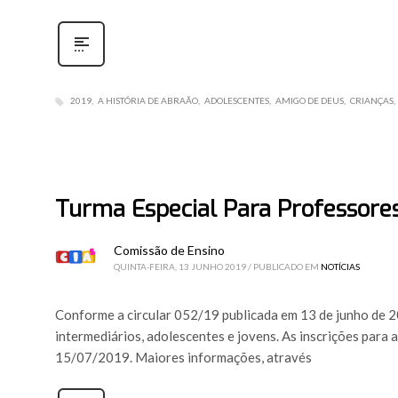
2019
A HISTÓRIA DE ABRAÃO
ADOLESCENTES
AMIGO DE DEUS
CRIANÇAS
Turma Especial Para Professores 
Comissão de Ensino
QUINTA-FEIRA, 13 JUNHO 2019
/
PUBLICADO EM
NOTÍCIAS
Conforme a circular 052/19 publicada em 13 de junho de 20
intermediários, adolescentes e jovens. As inscrições para 
15/07/2019. Maiores informações, através