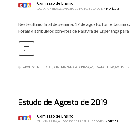
Comissão de Ensino
QUARTA-FEIRA, 21 AGOSTO 2019
/
PUBLICADO EM
NOTÍCIAS
Neste último final de semana, 17 de agosto, foi feita uma
Foram distribuídos convites de Palavra de Esperança para
ADOLESCENTES
CIAS
CIAS MARANATA
CRIANÇAS
EVANGELIZAÇÃO
INTER
Estudo de Agosto de 2019
Comissão de Ensino
QUINTA-FEIRA, 01 AGOSTO 2019
/
PUBLICADO EM
NOTÍCIAS