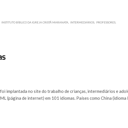
INSTITUTO BÍBLICO DA IGREJA CRISTÃ MARANATA
INTERMEDIÁRIOS
PROFESSORES
as
foi implantada no site do trabalho de crianças, intermediários e ado
L (página de internet) em 101 idiomas. Países como China (idioma 