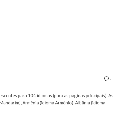
0
lescentes para 104 idiomas (para as páginas principais). As
Mandarim), Armênia (idioma Armênio), Albânia (idioma