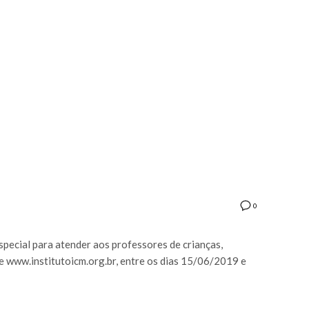
0
special para atender aos professores de crianças,
te www.institutoicm.org.br, entre os dias 15/06/2019 e