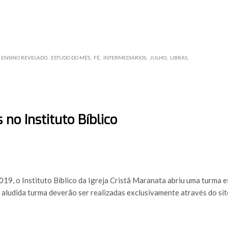
ENSINO REVELADO
ESTUDO DO MÊS
FÉ
INTERMEDIÁRIOS
JULHO
LIBRAS
no Instituto Bíblico
19, o Instituto Bíblico da Igreja Cristã Maranata abriu uma turma e
a aludida turma deverão ser realizadas exclusivamente através do si