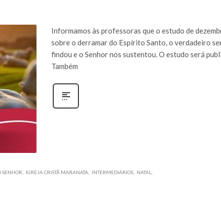
Informamos às professoras que o estudo de dezembro
sobre o derramar do Espírito Santo, o verdadeiro se
findou e o Senhor nos sustentou. O estudo será publi
Também
O SENHOR
IGREJA CRISTÃ MARANATA
INTERMEDIÁRIOS
NATAL