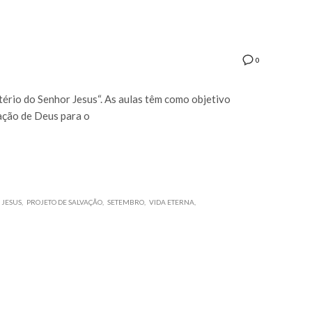
0
ério do Senhor Jesus“. As aulas têm como objetivo
vação de Deus para o
 JESUS
PROJETO DE SALVAÇÃO
SETEMBRO
VIDA ETERNA