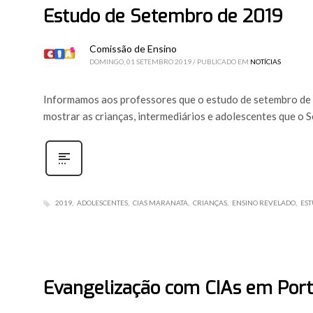
Estudo de Setembro de 2019
Comissão de Ensino
DOMINGO, 01 SETEMBRO 2019
/
PUBLICADO EM
NOTÍCIAS
Informamos aos professores que o estudo de setembro de 2
mostrar as crianças, intermediários e adolescentes que o 
2019
ADOLESCENTES
CIAS MARANATA
CRIANÇAS
ENSINO REVELADO
EST
Evangelização com CIAs em Por